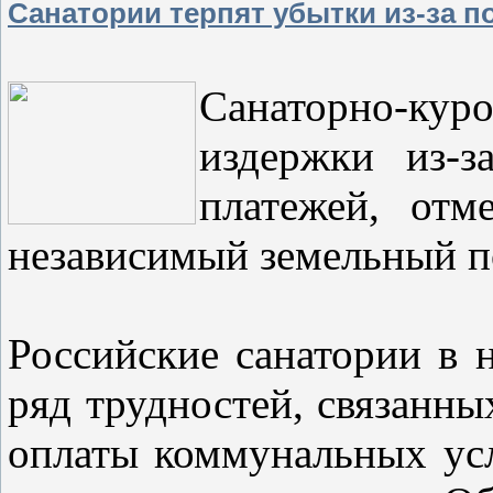
Санатории терпят убытки из-за 
Санаторно-ку
издержки из-з
платежей, отм
независимый земельный по
Российские санатории в
ряд трудностей, связанны
оплаты коммунальных ус