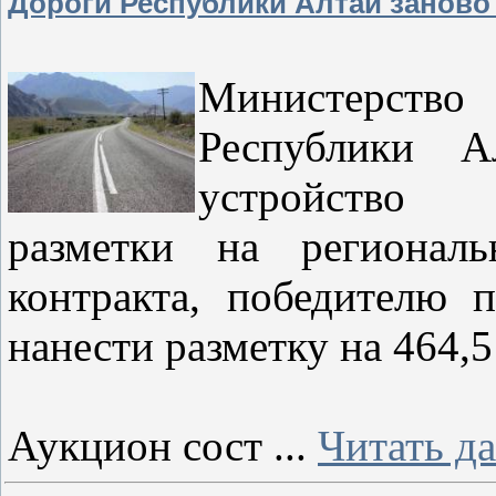
Дороги Республики Алтай заново
Министерств
Республики А
устройство 
разметки на регионал
контракта, победителю 
нанести разметку на 464,5
Аукцион сост
...
Читать д