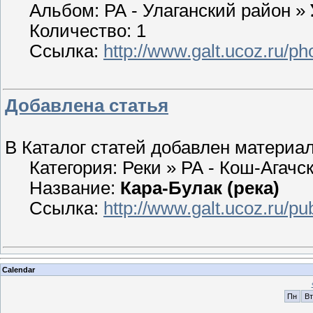
Альбом: РА - Улаганский район »
Количество: 1
Ссылка:
http://www.galt.ucoz.ru/p
Добавлена статья
В Каталог статей добавлен материал
Категория: Реки » РА - Кош-Агачс
Название:
Кара-Булак (река)
Ссылка:
http://www.galt.ucoz.ru/pu
Calendar
Пн
Вт