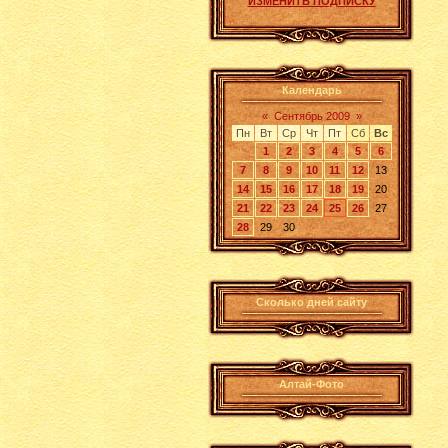
ИЗМЕНИТЬ ПОДПИСКУ
Календарь
«
Сентябрь 2009
»
Пн
Вт
Ср
Чт
Пт
Сб
Вс
1
2
3
4
5
6
7
8
9
10
11
12
13
14
15
16
17
18
19
20
21
22
23
24
25
26
27
28
29
30
Сколько дней сайту
Алтай-Фото