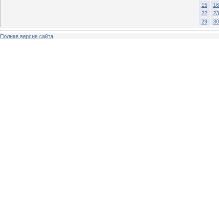
15
16
22
23
29
30
Полная версия сайта