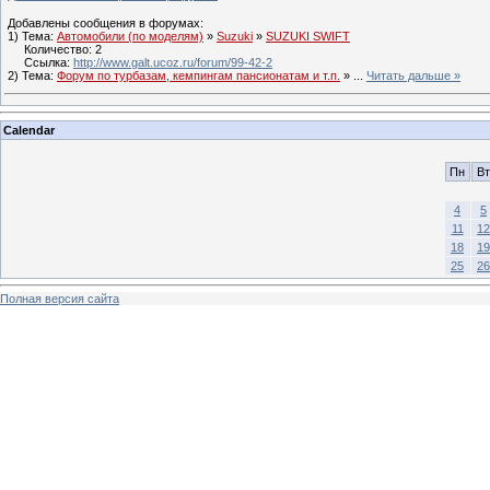
Добавлены сообщения в форумах:
1) Тема:
Автомобили (по моделям)
»
Suzuki
»
SUZUKI SWIFT
Количество: 2
Ссылка:
http://www.galt.ucoz.ru/forum/99-42-2
2) Тема:
Форум по турбазам, кемпингам пансионатам и т.п.
»
...
Читать дальше »
Calendar
Пн
Вт
4
5
11
12
18
19
25
26
Полная версия сайта