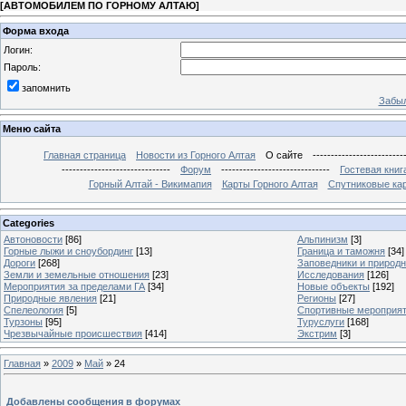
[
АВТОМОБИЛЕМ ПО ГОРНОМУ АЛТАЮ
]
Форма входа
Логин:
Пароль:
запомнить
Забыл
Меню сайта
Главная страница
Новости из Горного Алтая
О сайте
-------------------------
------------------------------
Форум
------------------------------
Гостевая книг
Горный Алтай - Викимапия
Карты Горного Алтая
Спутниковые кар
Categories
Автоновости
[86]
Альпинизм
[3]
Горные лыжи и сноубординг
[13]
Граница и таможня
[34]
Дороги
[268]
Заповедники и природ
Земли и земельные отношения
[23]
Исследования
[126]
Мероприятия за пределами ГА
[34]
Новые объекты
[192]
Природные явления
[21]
Регионы
[27]
Спелеология
[5]
Спортивные мероприя
Турзоны
[95]
Туруслуги
[168]
Чрезвычайные происшествия
[414]
Экстрим
[3]
Главная
»
2009
»
Май
»
24
Добавлены сообщения в форумах