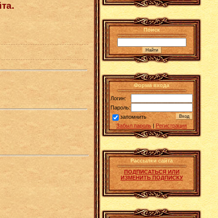
та.
Поиск
Форма входа
Логин:
Пароль:
запомнить
Забыл пароль
|
Регистрация
Рассылки сайта
ПОДПИСАТЬСЯ ИЛИ
ИЗМЕНИТЬ ПОДПИСКУ