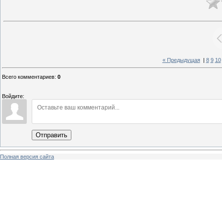
« Предыдущая
|
8
9
10
Всего комментариев
:
0
Войдите:
Отправить
Полная версия сайта