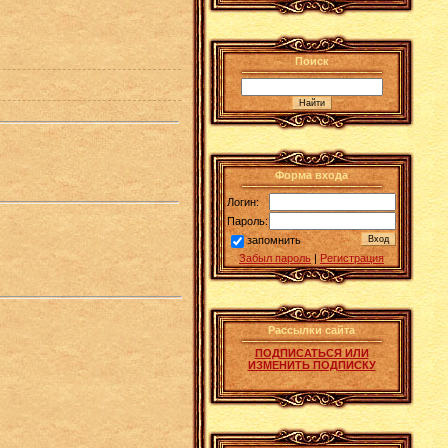
Поиск
Форма входа
Логин:
Пароль:
запомнить
Забыл пароль
|
Регистрация
Рассылки сайта
ПОДПИСАТЬСЯ ИЛИ
ИЗМЕНИТЬ ПОДПИСКУ