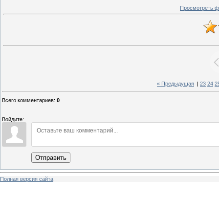
Просмотреть ф
« Предыдущая
|
23
24
2
Всего комментариев
:
0
Войдите:
Отправить
Полная версия сайта