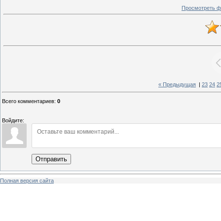
Просмотреть ф
« Предыдущая
|
23
24
2
Всего комментариев
:
0
Войдите:
Отправить
Полная версия сайта