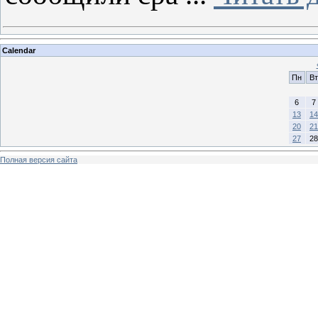
Calendar
Пн
Вт
6
7
13
14
20
21
27
28
Полная версия сайта