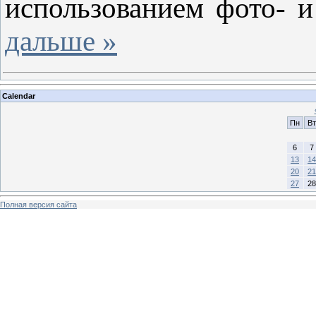
использованием фото- 
дальше »
Calendar
Пн
Вт
6
7
13
14
20
21
27
28
Полная версия сайта