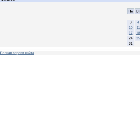
Пн
Вт
3
4
10
11
17
18
24
25
31
Полная версия сайта