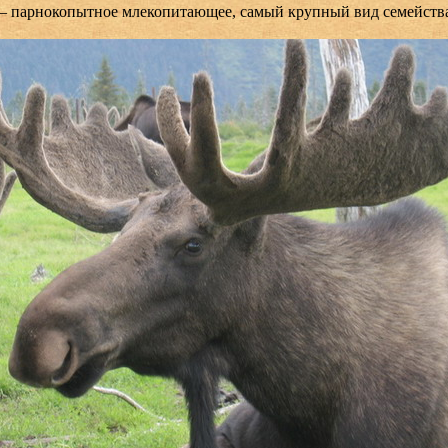
 — парнокопытное млекопитающее, самый крупный вид семейств