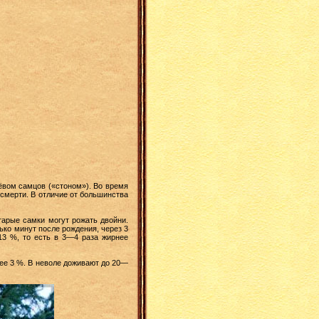
ёвом самцов («стоном»). Во время
 смерти. В отличие от большинства
арые самки могут рожать двойни.
ько минут после рождения, через 3
13 %, то есть в 3—4 раза жирнее
лее 3 %. В неволе доживают до 20—