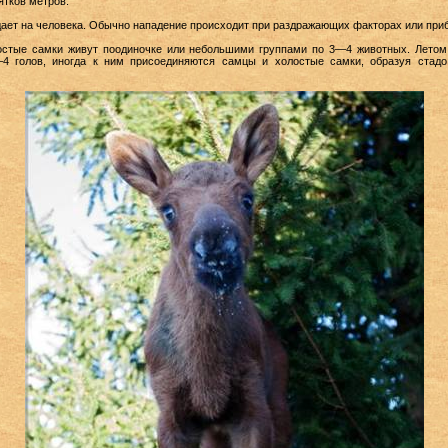
ятков метров.
т на человека. Обычно нападение происходит при раздражающих факторах или приб
тые самки живут поодиночке или небольшими группами по 3—4 животных. Летом 
—4 голов, иногда к ним присоединяются самцы и холостые самки, образуя стадо