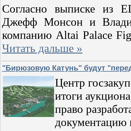
Согласно выписке из Е
Джефф Монсон и Владим
компанию Altai Palace Fi
Читать дальше »
"Бирюзовую Катунь" будут "пере
Центр госзакуп
итоги аукциона
право разработ
документацию 