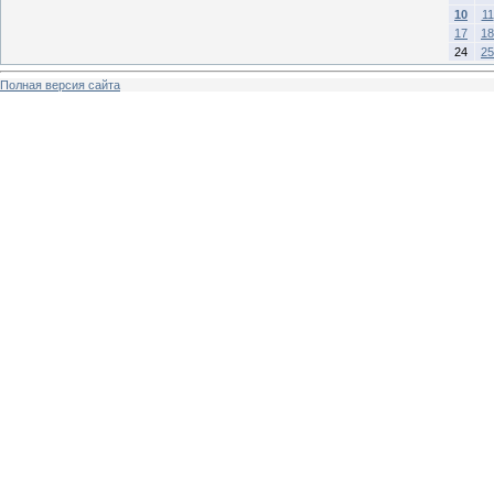
10
11
17
18
24
25
Полная версия сайта