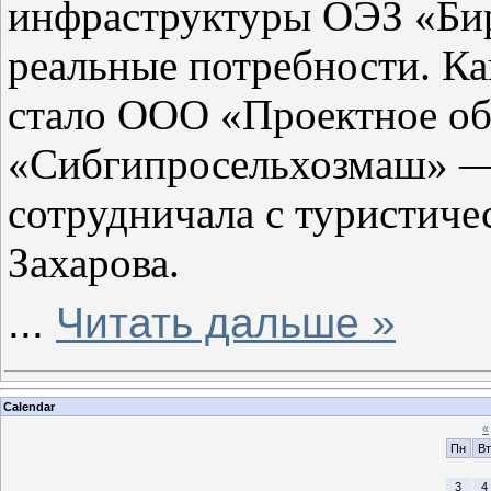
инфраструктуры ОЭЗ «Бир
реальные потребности. Ка
стало ООО «Проектное о
«Сибгипросельхозмаш» — 
сотрудничала с туристич
Захарова.
...
Читать дальше »
Calendar
«
Пн
Вт
3
4