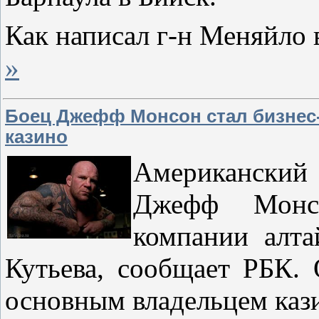
Как написал г-н Меняйло 
»
Боец Джефф Монсон стал бизнес-
казино
Американский
Джефф Монс
компании алта
Кутьева, сообщает РБК. 
основным владельцем казин