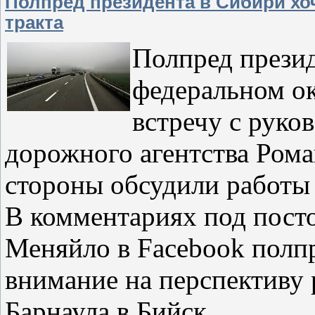
Полпред президента в Сибири хо
тракта
Полпред прези
федеральном о
встречу с руко
дорожного агентства Рома
стороны обсудили работы
В комментариях под посто
Меняйло в Facebook полп
внимание на перспективу 
Барнаула в Бийск.