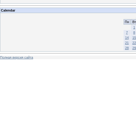
Calendar
Пн
Вт
1
7
8
14
15
21
22
28
29
Полная версия сайта