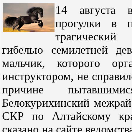
14 августа 
прогулки в п
трагический
гибелью семилетней дев
мальчик, которого орг
инструктором, не справил
причине пытавшимис
Белокурихинский межрай
СКР по Алтайскому кра
сказано на сайте ведомств