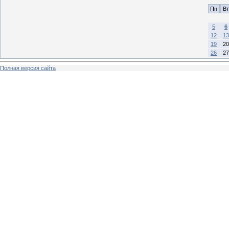
Пн
Вт
5
6
12
13
19
20
26
27
Полная версия сайта