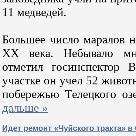
11 медведей.
Большее число маралов н
XX века. Небывало мн
отметил госинспектор 
участке он учел 52 живот
побережью Телецкого оз
дальше »
Идет ремонт «Чуйского тракта» в