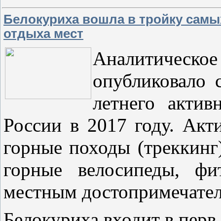
Белокуриха вошла в тройку самы
отдыха мест
Аналитичес
опубликовало 
летнего актив
России в 2017 году. Акт
горные походы (треккинг)
горные велосипеды, фи
местным достопримечател
Белокуриха входит в перв