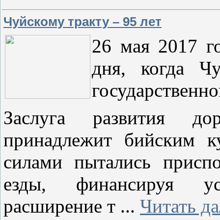
Чуйскому тракту – 95 лет
26 мая 2017 г
дня, когда Ч
государственно
Заслуга развития до
принадлежит бийским к
силами пытались приспо
езды, финансируя ус
расширение т
...
Читать д