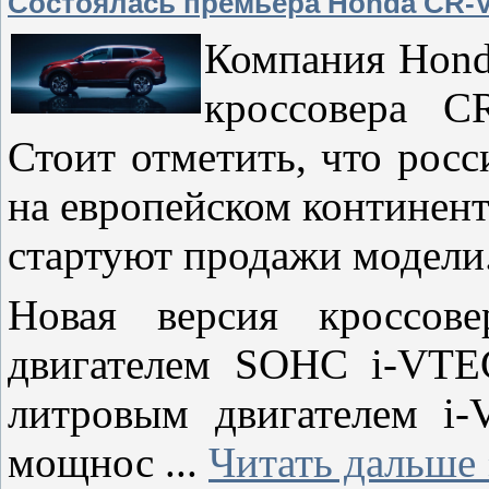
Состоялась премьера Honda CR-V
Компания Hond
кроссовера C
Стоит отметить, что рос
на европейском континенте
стартуют продажи модели
Новая версия кроссове
двигателем SOHC i-VTE
литровым двигателем i-
мощнос
...
Читать дальше 