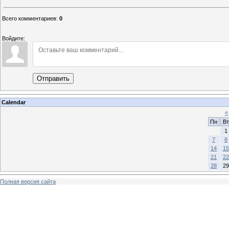
Всего комментариев
:
0
Войдите:
Отправить
Calendar
«
Пн
Вт
1
7
8
14
15
21
22
28
29
Полная версия сайта