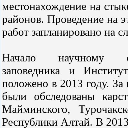
местонахождение на стык
районов. Проведение на э
работ запланировано на с
Начало научному со
заповедника и Институ
положено в 2013 году. За
были обследованы карс
Майминского, Турочакс
Республики Алтай. В 201