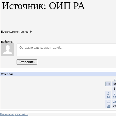
Источник: ОИП РА
Всего комментариев
:
0
Войдите:
Отправить
Calendar
«
Пн
Вт
1
7
8
14
15
21
22
28
29
Полная версия сайта