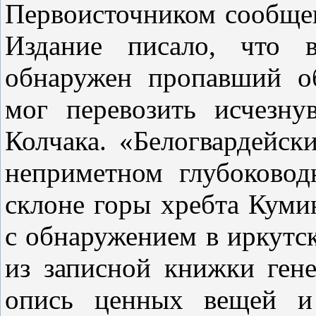
Первоисточником сообщен
Издание писало, что 
обнаружен пропавший об
мог перевозить исчезну
Колчака. «Белогвардейск
неприметном глубоковод
склоне горы хребта Куми
с обнаружением в иркутс
из записной книжки ген
опись ценных вещей и 