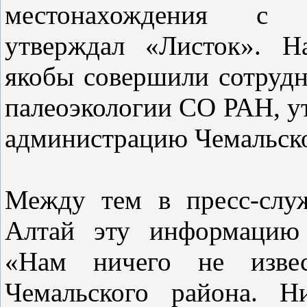
местонахождения с
утверждал «Листок». Н
якобы совершили сотрудн
палеоэкологии СО РАН, ут
администрацию Чемальско
Между тем в пресс-служ
Алтай эту информацию 
«Нам ничего не извес
Чемальского района. Н