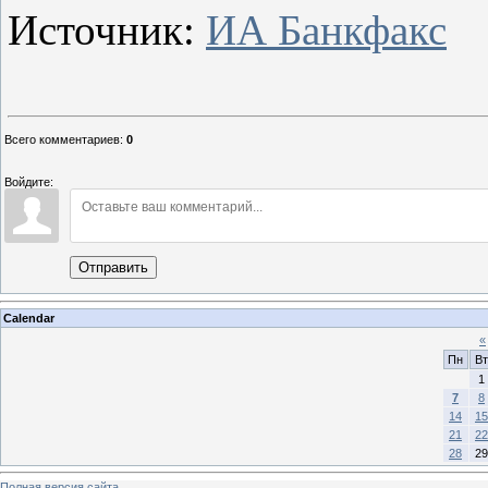
Источник:
ИА Банкфакс
Всего комментариев
:
0
Войдите:
Отправить
Calendar
«
Пн
Вт
1
7
8
14
15
21
22
28
29
Полная версия сайта