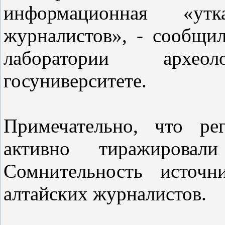
информационная «у
журналистов», - сообщи
лаборатории архе
госуниверситете.
Примечательно, что ре
активно тиражировали
Сомнительность источн
алтайских журналистов.