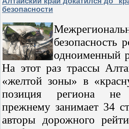
Алтайский край докатился до "кр
безопасности
Межрегиональ
безопасность 
одноименный ре
На этот раз трассы Алта
«желтой зоны» в «красн
позиция региона не
прежнему занимает 34 ст
авторы дорожного рейт