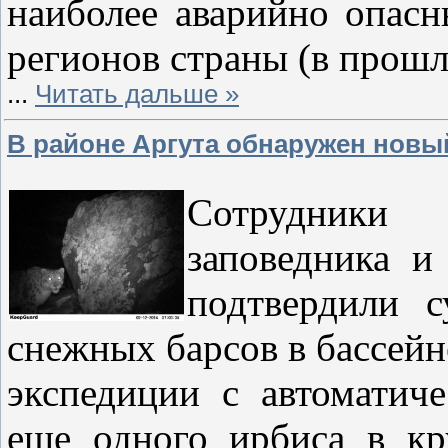
наиболее аварийно опасн
регионов страны (в прошл
...
Читать дальше »
В районе Аргута обнаружен новый
Сотрудники
заповедника 
подтвердили с
снежных барсов в бассейн
экспедиции с автоматич
еще одного ирбиса в кр