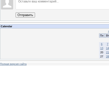
Отправить
Calendar
Пн
Вт
6
7
13
14
20
21
27
28
Полная версия сайта