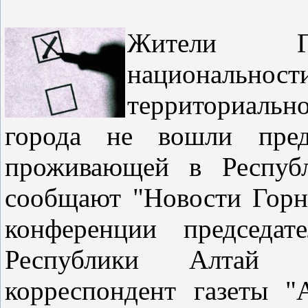
Жители Гор
национальности
территориаль
города не вошли предс
проживающей в Республ
сообщают "Новости Горно
конференции председат
Республики Алтай 
корреспондент газеты 