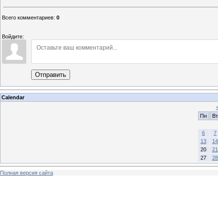
Всего комментариев
:
0
Войдите:
Отправить
Calendar
Пн
Вт
6
7
13
14
20
21
27
28
Полная версия сайта