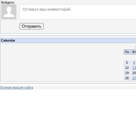
Войдите:
Отправить
Calendar
Пн
Вт
5
6
12
13
19
20
26
27
Полная версия сайта