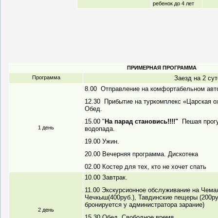
ребенок до 4 лет
ПРИМЕРНАЯ ПРОГРАММА
Программа
Заезд на 2 сут
8.00 Отправление на комфортабельном авто
12.30 Прибытие на туркомплекс «Царская о
Обед.
15.00 "
На парад становись!!!!"
Пешая прог
1 день
водопада.
19.00 Ужин.
20.00 Вечерняя программа. Дискотека
02.00 Костер для тех, кто не хочет спать
10.00 Завтрак.
11.00 Экскурсионное обслуживание на Чемал
Чечкыш(400руб.), Тавдинские пещеры (200руб
бронируется у администратора зарание)
2 день
15.30 Обед. Свободное время.