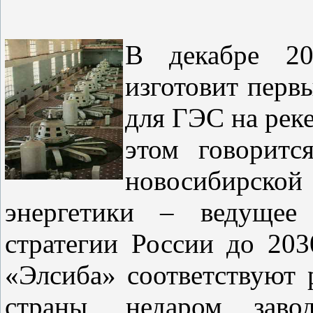
В декабре 20
изготовит пер
для ГЭС на рек
этом говоритс
новосибирско
энергетики – ведущее 
стратегии России до 203
«Элсиба» соответствуют
страны, недаром зав