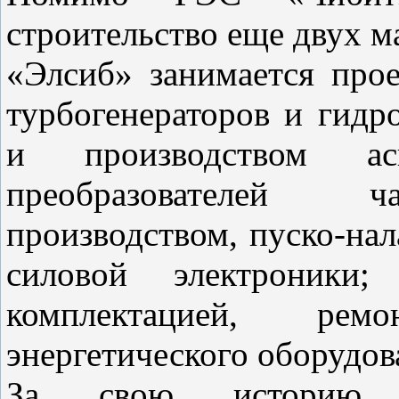
строительство еще двух м
«Элсиб» занимается про
турбогенераторов и гидр
и производством ас
преобразователей ча
производством, пуско-на
силовой электроники;
комплектацией, ре
энергетического оборудов
За свою историю 