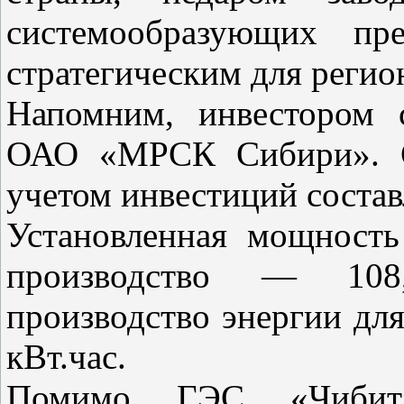
системообразующих пр
стратегическим для регио
Напомним, инвестором 
ОАО «МРСК Сибири». См
учетом инвестиций состав
Установленная мощност
производство — 108
производство энергии дл
кВт.час.
Помимо ГЭС «Чибит»