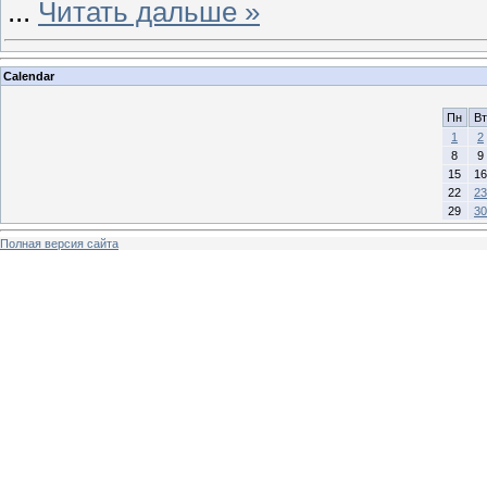
...
Читать дальше »
Calendar
Пн
Вт
1
2
8
9
15
16
22
23
29
30
Полная версия сайта