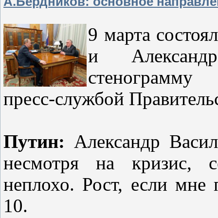
А.Бердников: основное направлен
9 марта состоя
и Александр
стенограмму 
пресс-службой Правитель
Путин:
Александр Василь
несмотря на кризис, с
неплохо. Рост, если мне 
10.