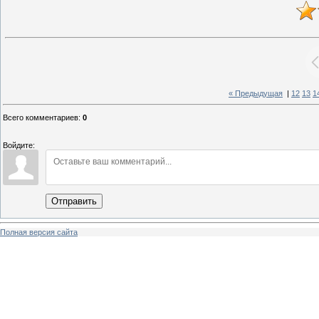
« Предыдущая
|
12
13
1
Всего комментариев
:
0
Войдите:
Отправить
Полная версия сайта