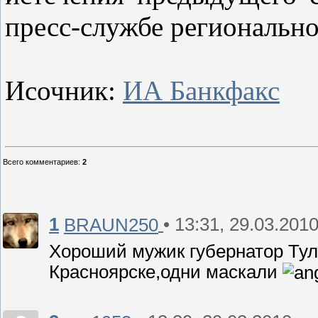
пресс-службе регионально
Исочник:
ИА Банкфакс
Всего комментариев
:
2
1
• 13:31, 29.03.201
BRAUN250
Хороший мужик губернатор Туле
Красноярске,одни маскали