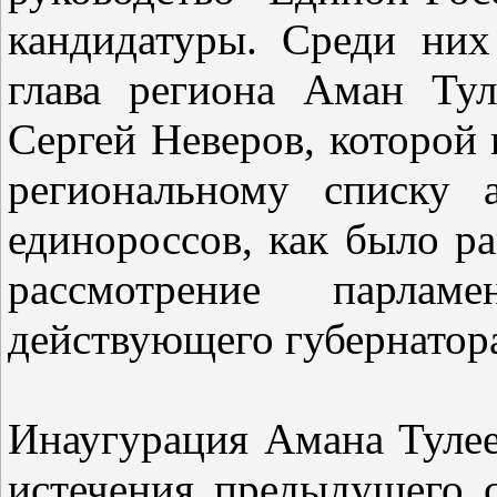
кандидатуры. Среди ни
глава региона Аман Ту
Сергей Неверов, которой
региональному списку 
единороссов, как было ра
рассмотрение парламе
действующего губернатор
Инаугурация Амана Тулеев
истечения предыдущего 