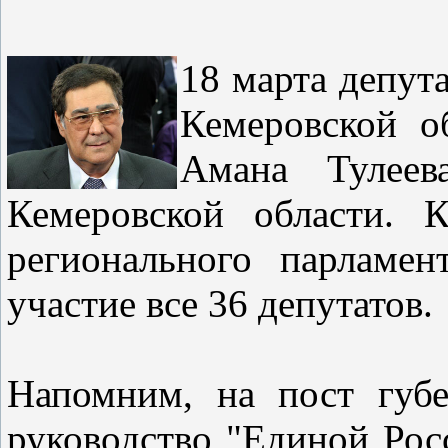
18 марта депут
Кемеровской о
Амана Тулеев
Кемеровской области. 
регионального парламен
участие все 36 депутатов.
Напомним, на пост губе
руководство "Единой Рос