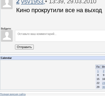
2
• 13:39, 29.03.2010
vsv1953
Кино прокрутили все на выход
Войдите:
Отправить
Calendar
Пн
Вт
1
2
8
9
15
16
22
23
29
30
Полная версия сайта