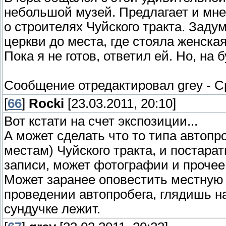
небольшой музей. Предлагает и мне
о строителях Чуйского тракта. Заду
церкви до места, где стояла женская
Пока я не готов, ответил ей. Но, на
Сообщение отредактировал
grey
-
С
[
66
]
Rocki
[23.03.2011, 20:10]
Вот кстати на счет экспозиции...
А может сделать что то типа автопр
местам) Чуйского тракта, и постара
записи, может фотографии и прочее
Может заранее оповестить местную 
проведении автопробега, глядишь н
сундучке лежит.