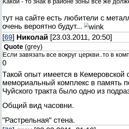
Какой - то знак в районе зоны все же долж
тут на сайте есть любители с метал
очень вероятно будут...
[
69
]
Николай
[23.03.2011, 20:50]
Quote
(
grey
)
Если завязать все вокруг церкви..то в ком
0
Такой опыт имеется в Кемеровской о
мемориальный комплекс в память п
Чуйского тракта было одно из подра
Общий вид часовни.
"Растрельная" стена.