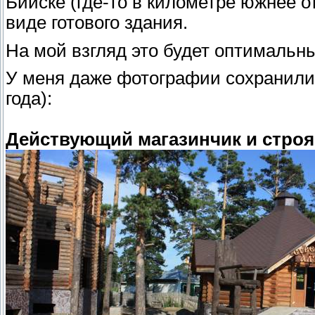
Бийске (где-то в километре южнее о
виде готового здания.
На мой взгляд это будет оптимальн
У меня даже фотографии сохранили
года):
Действующий магазинчик и строя