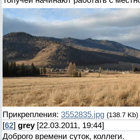
Топучей начинают работать с местно
Прикрепления:
3552835.jpg
(138.7 Kb)
[
62
]
grey
[22.03.2011, 19:44]
Доброго времени суток, коллеги.