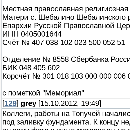
Местная православная религиозная
Матери с. Шебалино Шебалинского 
Епархии Русской Православной Цер
ИНН 0405001644
Счёт № 407 038 102 023 500 052 51
Отделение № 8558 Сбербанка России
БИК 048 405 602
Корсчёт № 301 018 103 000 000 006 
с пометкой "Мемориал"
[
129
]
grey
[15.10.2012, 19:49]
Коллеги, работы на Топучей началис
под заливку фундамента. К концу не