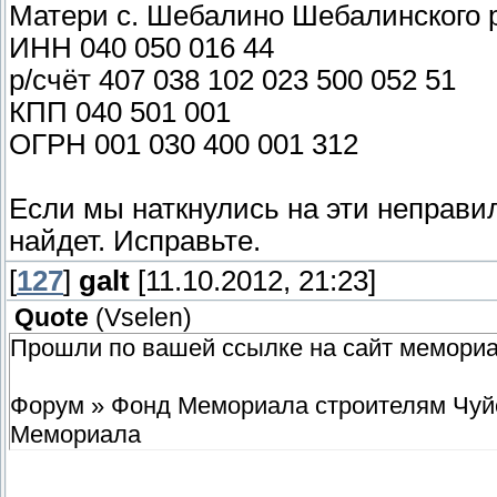
Матери с. Шебалино Шебалинского 
ИНН 040 050 016 44
р/счёт 407 038 102 023 500 052 51
КПП 040 501 001
ОГРН 001 030 400 001 312
Если мы наткнулись на эти неправи
найдет. Исправьте.
[
127
]
galt
[11.10.2012, 21:23]
Quote
(
Vselen
)
Прошли по вашей ссылке на сайт мемориал
Форум » Фонд Мемориала строителям Чуйс
Мемориала