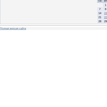
Пн
Вт
1
7
8
14
15
21
22
28
29
Полная версия сайта