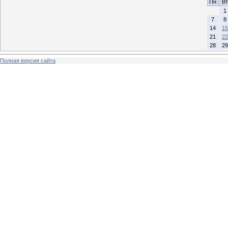
Пн
Вт
1
7
8
14
15
21
22
28
29
Полная версия сайта