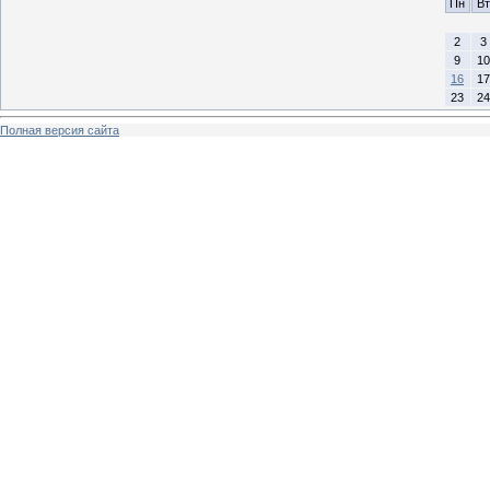
Пн
Вт
2
3
9
10
16
17
23
24
Полная версия сайта