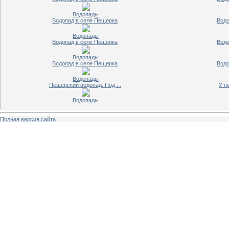
Водопады
Водопад в селе Пещерка
Водо
Водопады
Водопад в селе Пещерка
Водо
Водопады
Водопад в селе Пещерка
Водо
Водопады
Пещерский водопад. Под ...
У п
Водопады
Полная версия сайта