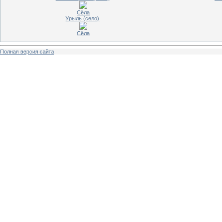
Сёла
Урыль (село)
Сёла
Полная версия сайта