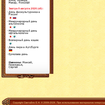
Copyright Свитайло Е.Н. © 2009-2026. При использовании материалов гиперссы