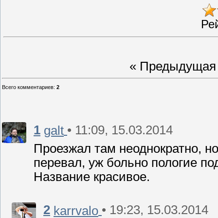
Ре
« Предыдущая
Всего комментариев
:
2
1
• 11:09, 15.03.2014
galt
Проезжал там неоднократно, но
перевал, уж больно пологие по
Название красивое.
2
• 19:23, 15.03.2014
karrvalo