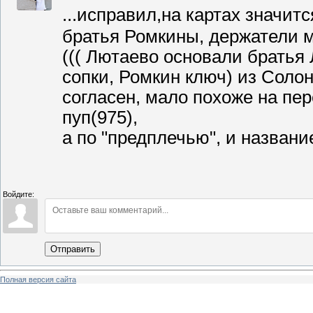
...исправил,на картах значитс
братья Ромкины, держатели м
((( Лютаево основали братья
сопки, Ромкин ключ) из Солон
согласен, мало похоже на пер
пуп(975),
а по "предплечью", и названи
Войдите:
Отправить
Полная версия сайта