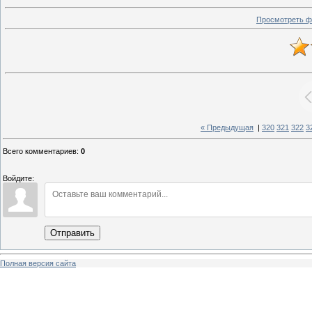
Просмотреть ф
« Предыдущая
|
320
321
322
3
Всего комментариев
:
0
Войдите:
Отправить
Полная версия сайта