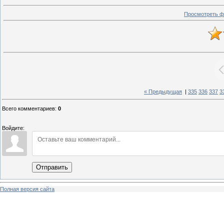
Просмотреть ф
« Предыдущая
|
335
336
337
3
Всего комментариев
:
0
Войдите:
Отправить
Полная версия сайта