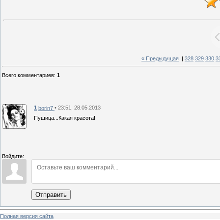
« Предыдущая
|
328
329
330
3
Всего комментариев
:
1
1
• 23:51, 28.05.2013
borin7
Пушица...Какая красота!
Войдите:
Отправить
Полная версия сайта