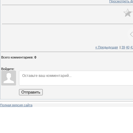
Просмотреть ф
« Предыдущая
|
39
40
4
Всего комментариев
:
0
Войдите:
Отправить
Полная версия сайта