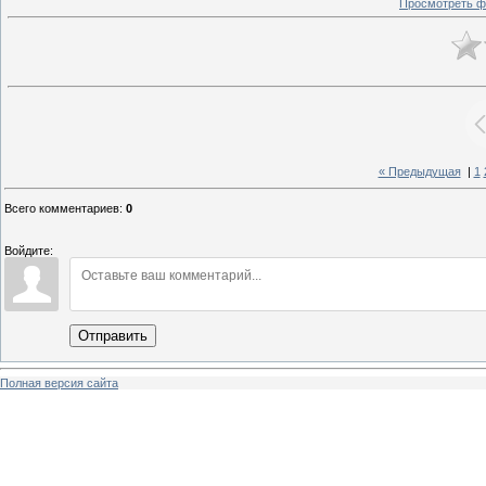
Просмотреть ф
« Предыдущая
|
1
Всего комментариев
:
0
Войдите:
Отправить
Полная версия сайта