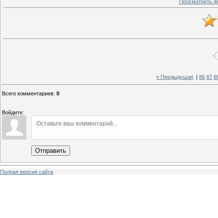
Просмотреть ф
« Предыдущая
|
86
87
8
Всего комментариев
:
0
Войдите:
Отправить
Полная версия сайта