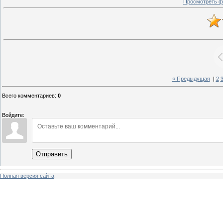
Просмотреть ф
« Предыдущая
|
2
Всего комментариев
:
0
Войдите:
Отправить
Полная версия сайта