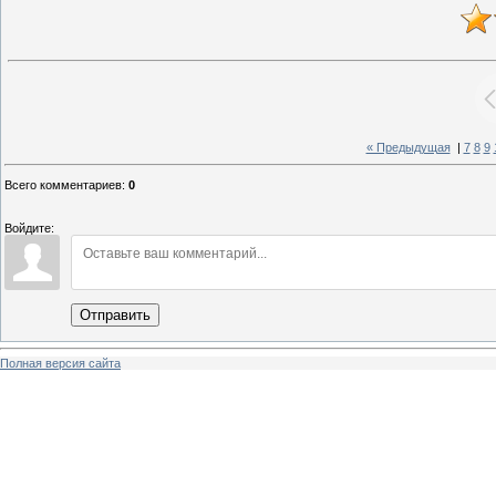
« Предыдущая
|
7
8
9
Всего комментариев
:
0
Войдите:
Отправить
Полная версия сайта