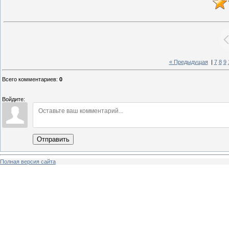
« Предыдущая
|
7
8
9
Всего комментариев
:
0
Войдите:
Отправить
Полная версия сайта