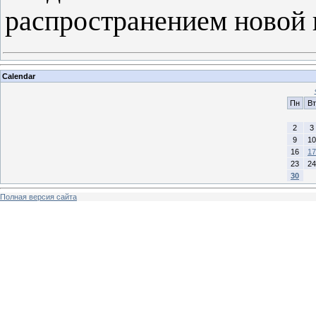
распространением новой
Calendar
Пн
Вт
2
3
9
10
16
17
23
24
30
Полная версия сайта