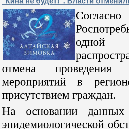
"Кина не будет!". Власти отмени
Согласно
Роспотреб
одной 
распростр
отмена проведения м
мероприятий в регио
присутствием граждан.
На основании данных
эпидемиологической обст