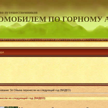
во путешественников
ОМОБИЛЕМ ПО ГОРНОМУ 
ход
ование Эл Ойына перенесли на следующий год (ВИДЕО)
несли на следующий год (ВИДЕО)