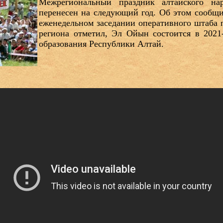
Межрегиональный праздник алтайского н
перенесен на следующий год. Об этом сообщ
еженедельном заседании оперативного штаба п
региона отметил, Эл Ойын состоится в 2021
образования Республики Алтай.