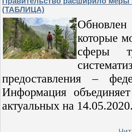
Правительство расширило меры 
(ТАБЛИЦА)
Обновлен 
которые м
сферы т
система
предоставления – феде
Информация объединяет
актуальных на 14.05.2020
...
Чит