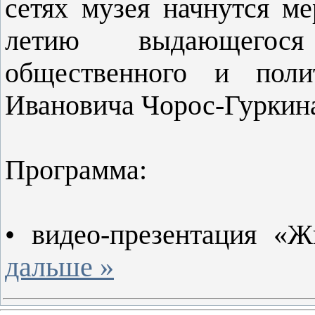
сетях музея начнутся м
летию выдающегося
общественного и полит
Ивановича Чорос-Гуркин
Программа:
• видео-презентация «
дальше »