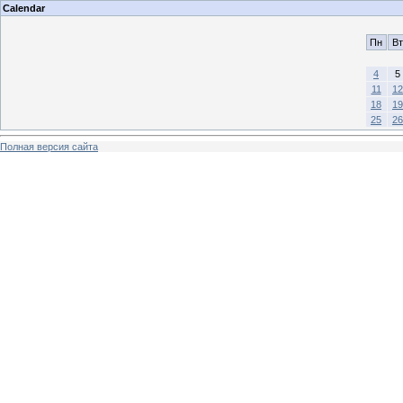
Calendar
Пн
Вт
4
5
11
12
18
19
25
26
Полная версия сайта